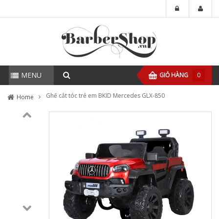
MENU
GIỎ HÀNG
0
Ghế cắt tóc trẻ em BKID Mercedes GLX-850
Home