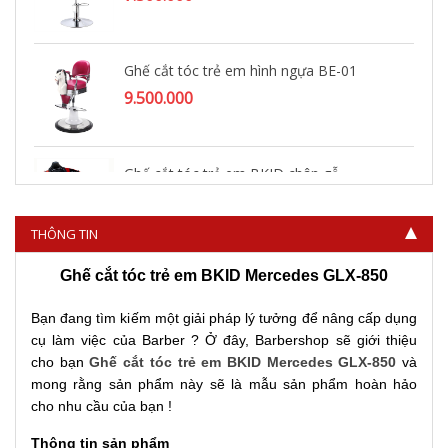
Ghế cắt tóc trẻ em hình ngựa BE-01
9.500.000
Ghế cắt tóc trẻ em BKID chân gỗ
5.400.000
THÔNG TIN
Ghế cắt tóc trẻ em BKID Mercedes GLX-850
Bạn đang tìm kiếm một giải pháp lý tưởng để nâng cấp dụng
cụ làm việc của Barber ? Ở đây, Barbershop sẽ giới thiệu
cho bạn
Ghế cắt tóc trẻ em BKID Mercedes GLX-850
và
mong rằng sản phẩm này sẽ là mẫu sản phẩm hoàn hảo
cho nhu cầu của bạn !
Thông tin sản phẩm