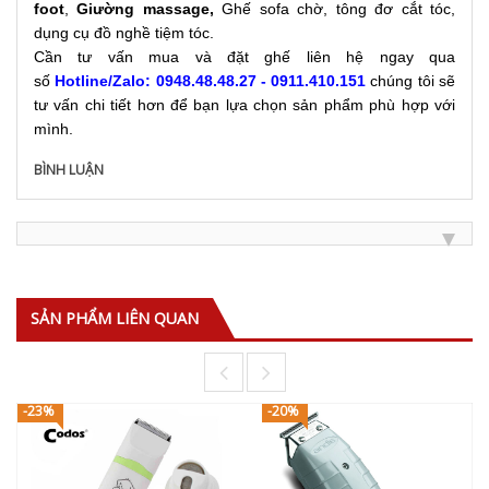
foot
,
Giường massage
,
Ghế sofa chờ, tông đơ cắt tóc,
dụng cụ đồ nghề tiệm tóc.
Cần tư vấn mua và đặt ghế liên hệ ngay qua
số
Hotline/Zalo: 0948.48.48.27 - 0911.410.151
chúng tôi sẽ
tư vấn chi tiết hơn để bạn lựa chọn sản phẩm phù hợp với
mình.
BÌNH LUẬN
SẢN PHẨM LIÊN QUAN
-23%
-20%