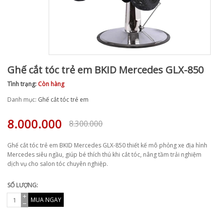
Ghế cắt tóc trẻ em BKID Mercedes GLX-850
Tình trạng:
Còn hàng
Danh mục:
Ghế cắt tóc trẻ em
8.000.000
8.300.000
Ghế cắt tóc trẻ em BKID Mercedes GLX-850 thiết kế mô phỏng xe địa hình
Mercedes siêu ngầu, giúp bé thích thú khi cắt tóc, nâng tầm trải nghiệm
dịch vụ cho salon tóc chuyên nghiệp.
SỐ LƯỢNG:
MUA NGAY