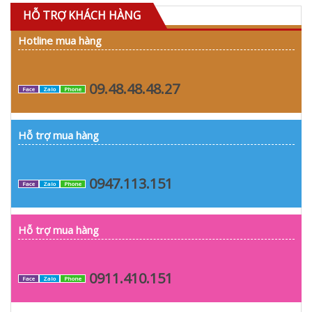
HỖ TRỢ KHÁCH HÀNG
Hotline mua hàng
09.48.48.48.27
Face
Zalo
Phone
Hỗ trợ mua hàng
0947.113.151
Face
Zalo
Phone
Hỗ trợ mua hàng
0911.410.151
Face
Zalo
Phone