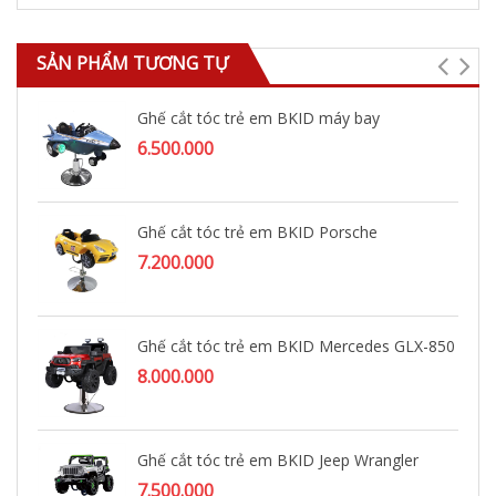
SẢN PHẨM TƯƠNG TỰ
Ghế cắt tóc trẻ em BKID máy bay
6.500.000
Ghế cắt tóc trẻ em BKID Porsche
7.200.000
Ghế cắt tóc trẻ em BKID Mercedes GLX-850
8.000.000
Ghế cắt tóc trẻ em BKID Jeep Wrangler
7.500.000