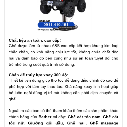
Chất liệu an toàn, cao cấp:
Ghế được làm từ nhựa ABS cao cấp kết hợp khung kim loại
chắc chắn, có khả năng chịu lực tốt, không chứa chất độc
hại và đảm bảo độ bền cũng như sự an toàn tuyệt đối cho
trẻ nhỏ trong suốt quá trình sử dụng.
Chân đế thủy lực xoay 360 độ:
Thiết kế tiện dụng giúp thợ tóc dễ dàng điều chỉnh độ cao để
phù hợp với tầm tay thao tác. Khả năng xoay linh hoạt giúp
bé luôn ngồi đúng vị trí mà không cần phải dịch chuyển cả
ghế.
Ngoài ra các bạn có thể tham khảo thêm các sản phẩm khác
chính hãng của
Barber
tại đây:
Ghế cắt tóc nam
,
Ghế cắt
tóc nữ
,
Giường gội đầu
,
Ghế nail
,
Ghế massage