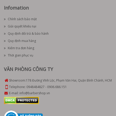
Infomation
Chính sách bảo mật
Giải quyết khiếu nại
Quy định đổi trả & bảo hành
Quy định mua hàng
Kiểm tra đơn hàng
Thời gian phục vụ
VĂN PHÒNG CÔNG TY
Showroom:
178 Đường Vĩnh Lộc, Phạm Văn Hai, Quận Bình Chánh, HCM
Telephone:
0948484827
-
0906.686.151
E-mail:
info@barbershop.vn