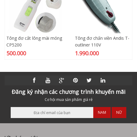
Tông đơ cắt lông mài móng
Tông đơ chấn viền Andis T-
CP5200
outliner 110V
500.000
1.990.000
Đăng ký nhận các chương trình khuyến mãi
Cơ hội mua sản phẩm giá rẻ
NAM
NỮ