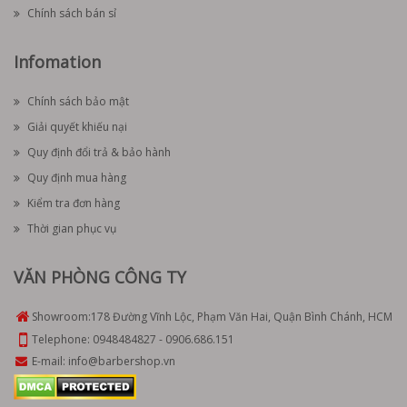
Chính sách bán sỉ
Infomation
Chính sách bảo mật
Giải quyết khiếu nại
Quy định đổi trả & bảo hành
Quy định mua hàng
Kiểm tra đơn hàng
Thời gian phục vụ
VĂN PHÒNG CÔNG TY
Showroom:
178 Đường Vĩnh Lộc, Phạm Văn Hai, Quận Bình Chánh, HCM
Telephone:
0948484827
-
0906.686.151
E-mail:
info@barbershop.vn