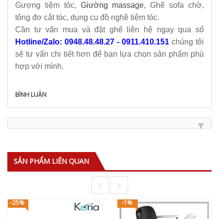
Gượng tiệm tóc,
Giường massage
, Ghế sofa chờ,
tông đơ cắt tóc, dụng cụ đồ nghề tiệm tóc.
Cần tư vấn mua và đặt ghế liên hệ ngay qua số
Hotline/Zalo: 0948.48.48.27 - 0911.410.151
chúng tôi
sẽ tư vấn chi tiết hơn để bạn lựa chọn sản phẩm phù
hợp với mình.
BÌNH LUẬN
SẢN PHẨM LIÊN QUAN
-25%
-1%