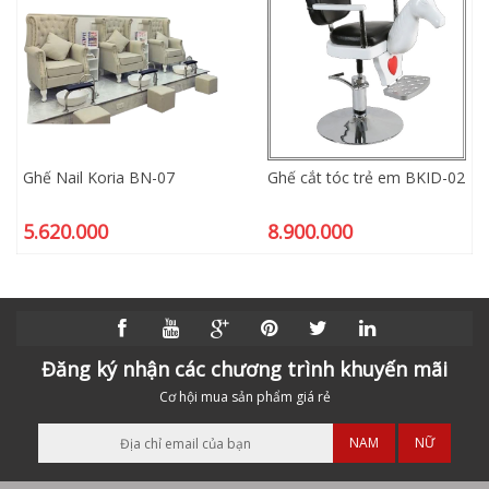
Ghế Nail Koria BN-07
Ghế cắt tóc trẻ em BKID-02
5.620.000
8.900.000
Đăng ký nhận các chương trình khuyến mãi
Cơ hội mua sản phẩm giá rẻ
NAM
NỮ