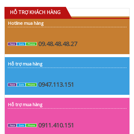
HỖ TRỢ KHÁCH HÀNG
Hotline mua hàng
09.48.48.48.27
Face
Zalo
Phone
Hỗ trợ mua hàng
0947.113.151
Face
Zalo
Phone
Hỗ trợ mua hàng
0911.410.151
Face
Zalo
Phone