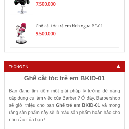
7.500.000
Ghế cắt tóc trẻ em hình ngựa BE-01
9.500.000
Ghế cắt tóc trẻ em BKID chân gỗ
5.400.000
THÔNG TIN
Ghế cắt tóc trẻ em BKID-01
Bạn đang tìm kiếm một giải pháp lý tưởng để nâng
cấp dụng cụ làm việc của Barber ? Ở đây, Barbershop
sẽ giới thiệu cho bạn
Ghế trẻ em BKID-01
và mong
rằng sản phẩm này sẽ là mẫu sản phẩm hoàn hảo cho
nhu cầu của bạn !