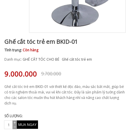
Ghế cắt tóc trẻ em BKID-01
Tình trạng:
Còn hàng
Danh mục:
GHẾ CẮT TÓC CHO BÉ
Ghế cắt tóc trẻ em
9.000.000
9.700.000
Ghế cắt tóc trẻ em BKID-01 với thiết kế độc đáo, màu sắc bắt mắt, giúp bé
có trải nghiệm thoải mái, vui vẻ khi cắt tóc. Đây là sản phẩm lý tưởng dành
cho các salon tóc muốn thu hút khách hàng nhí và nâng cao chất lượng
dịch vụ.
SỐ LƯỢNG:
MUA NGAY