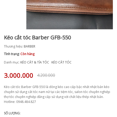
Kéo cắt tóc Barber GFB-550
Thương hiệu:
BARBER
Tình trạng:
Còn hàng
Danh mục:
KÉO CẮT & TỈA TÓC
KÉO CẮT TÓC
3.000.000
4.200.000
Kéo cắt tóc Barber GFB-550 là dòng kéo cao cấp bậc nhất nhật bản kéo
chuyên sử dụng cắt tóc nam nữ tại các tiệm tóc, salon tóc chuyên nghiệp
thợ tóc chuyên nghiệp đẳng cấp sử dụng với chất liệu thép nhật bản.
Hotline: 0948.484.827
SỐ LƯỢNG: