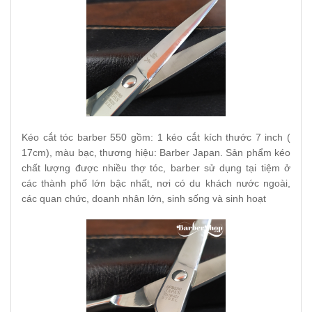
Kéo cắt tóc barber 550 gồm: 1 kéo cắt kích thước 7 inch (
17cm), màu bạc, thương hiệu: Barber Japan. Sản phẩm kéo
chất lượng được nhiều thợ tóc, barber sử dụng tại tiệm ở
các thành phố lớn bậc nhất, nơi có du khách nước ngoài,
các quan chức, doanh nhân lớn, sinh sống và sinh hoạt