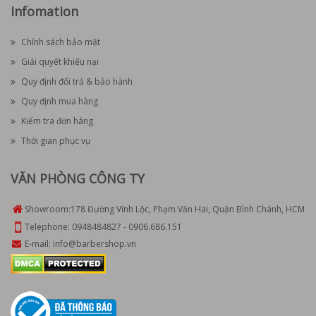
Infomation
Chính sách bảo mật
Giải quyết khiếu nại
Quy định đổi trả & bảo hành
Quy định mua hàng
Kiểm tra đơn hàng
Thời gian phục vụ
VĂN PHÒNG CÔNG TY
Showroom:
178 Đường Vĩnh Lộc, Phạm Văn Hai, Quận Bình Chánh, HCM
Telephone:
0948484827
-
0906.686.151
E-mail:
info@barbershop.vn