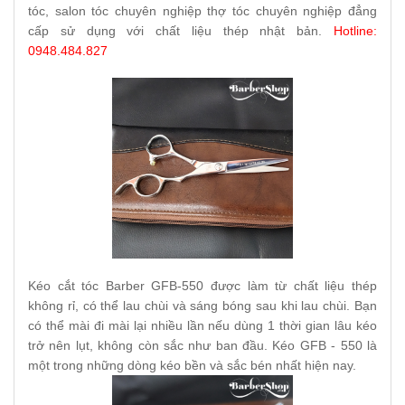
tóc, salon tóc chuyên nghiệp thợ tóc chuyên nghiệp đẳng
cấp sử dụng với chất liệu thép nhật bản.
Hotline:
0948.484.827
Kéo cắt tóc Barber GFB-550 được làm từ chất liệu thép
không rỉ, có thể lau chùi và sáng bóng sau khi lau chùi. Bạn
có thể mài đi mài lại nhiều lần nếu dùng 1 thời gian lâu kéo
trở nên lụt, không còn sắc như ban đầu. Kéo GFB - 550 là
một trong những dòng kéo bền và sắc bén nhất hiện nay.