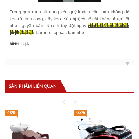
Trong quá trình sử dụng kéo quý khách cẩn thận không để
kéo rớt làm cong, gãy kéo. Kéo bị lệch sẽ cắt không được tốt
như nguyên bản. Nhanh tay đặt ngay
Kéo cắt tóc Barber
GFB-550 tại
Barbershop các bạn nhé.
BÌNH LUẬN
SẢN PHẨM LIÊN QUAN
-10%
-23%