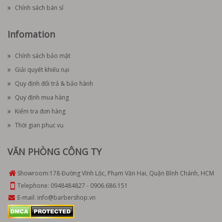
Chính sách bán sỉ
Infomation
Chính sách bảo mật
Giải quyết khiếu nại
Quy định đổi trả & bảo hành
Quy định mua hàng
Kiểm tra đơn hàng
Thời gian phục vụ
VĂN PHÒNG CÔNG TY
Showroom:
178 Đường Vĩnh Lộc, Phạm Văn Hai, Quận Bình Chánh, HCM
Telephone:
0948484827
-
0906.686.151
E-mail:
info@barbershop.vn