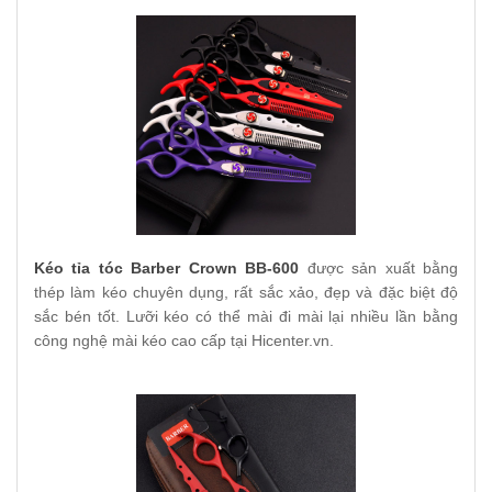
Kéo tỉa tóc Barber Crown BB-600
được sản xuất bằng
thép làm kéo chuyên dụng, rất sắc xảo, đẹp và đặc biệt độ
sắc bén tốt. Lưỡi kéo có thể mài đi mài lại nhiều lần bằng
công nghệ mài kéo cao cấp tại Hicenter.vn.