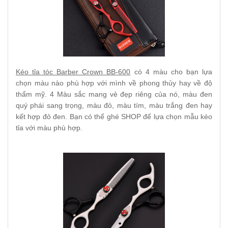
Kéo tỉa tóc Barber Crown BB-600
có 4 màu cho bạn lựa
chọn màu nào phù hợp với mình về phong thủy hay về độ
thẩm mỹ. 4 Màu sắc mang vẻ đẹp riêng của nó, màu đen
quý phái sang trọng, màu đỏ, màu tím, màu trắng đen hay
kết hợp đỏ đen. Bạn có thể ghé SHOP để lựa chọn mẫu kéo
tỉa với màu phù hợp.