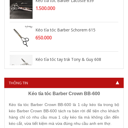
Kéo tỉa tóc Barber Lacoste 639
1.500.000
Kéo tỉa tóc Barber Schorem 615
650.000
Kéo tỉa tóc tay trái Tony & Guy 608
450.000
THÔNG TIN
Kéo tỉa tóc Barber Crown BB-600
Kéo tỉa tóc Barber Crown BB-600 là 1 cây kéo tỉa trong bộ
kéo Barber Crown BB-600 tách ra bán rời để tiện cho khách
hàng chỉ có nhu cầu mua 1 cây kéo tỉa mà không cần đến
kéo cắt, vừa tiết kiệm mà vừa đúng nhu cầu anh em thợ.