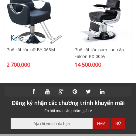
Ghế cắt tóc nữ BY-068M
Ghế cắt tóc nam cao cấp
Falcon BX-006V
2.700.000
14.500.000
Đăng ký nhận các chương trình khuyến mãi
Cơ hội mua sản phẩm giá rẻ
NAM
NỮ