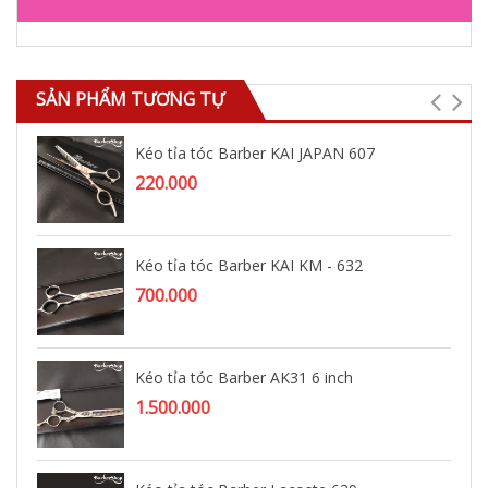
SẢN PHẨM TƯƠNG TỰ
Kéo tỉa tóc Barber KAI JAPAN 607
220.000
Kéo tỉa tóc Barber KAI KM - 632
700.000
Kéo tỉa tóc Barber AK31 6 inch
1.500.000