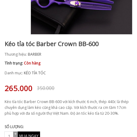
Kéo tỉa tóc Barber Crown BB-600
Thương hiệu:
BARBER
Tình trạng:
Còn hàng
Danh mục:
KÉO TỈA TÓC
265.000
350.000
Kéo tỉa tóc Barber Crown BB-600 với kích thước 6 inch, thép 440c là thép
chuyên dụng làm kéo cũng khá cao cấp. Với kích thước ra cm tầm 17cm
phù hợp với đa số người thợ Việt Nam. Độ ăn tóc kéo tỉa từ 20-30%.
SỐ LƯỢNG:
MUA NGAY