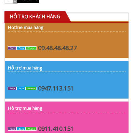
HỖ TRỢ KHÁCH HÀNG
Hotline mua hàng
09.48.48.48.27
Face
Zalo
Phone
Hỗ trợ mua hàng
0947.113.151
Face
Zalo
Phone
Hỗ trợ mua hàng
0911.410.151
Face
Zalo
Phone