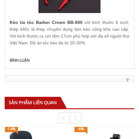
Kéo tỉa tóc Barber Crown BB-600
với kích thước 6 inch,
thép 440c là thép chuyên dụng làm kéo cũng khá cao cấp.
Với kích thước ra cm tầm 17cm phù hợp với đa số người thợ
Việt Nam. Độ ăn tóc kéo tỉa từ 20-30%.
BÌNH LUẬN
SẢN PHẨM LIÊN QUAN
-14%
-6%