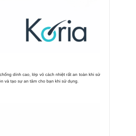
chống dính cao, lớp vỏ cách nhiệt rất an toàn khi sử
ên và tạo sự an tâm cho bạn khi sử dụng.