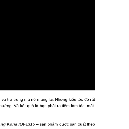
 và trẻ trung mà nó mang lại. Nhưng kiểu tóc đó rất
hường. Và kết quả là bạn phải ra tiệm làm tóc, mất
ng Koria KA-1315
– sản phẩm được sản xuất theo