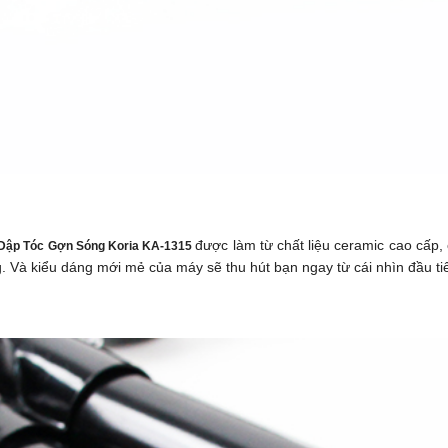
được làm từ chất liệu ceramic cao cấp, 
Dập Tóc Gợn Sóng Koria KA-1315
. Và kiểu dáng mới mẻ của máy sẽ thu hút bạn ngay từ cái nhìn đầu ti