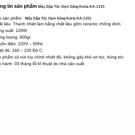
ng tin sản phẩm
Máy Dập Tóc Gợn Sóng Koria KA-1315
ên sản phẩm:
Máy Dập Tóc Gợn Sóng Koria KA-1351
ất liệu: Thanh nhiệt làm bằng chất liệu gốm ceremic chống dính.
ng suất: 120W
ọng lượng: 600gr.
uồn điện: 220V – 50Hz
iệt độ: 160 – 220 Độ C.
n phẩm có nút tùy chỉnh nhiệt độ, không gây khô xơ tóc, hỏng tóc.
o hành: 03 tháng lỗi kĩ thuật do nhà sản xuất.