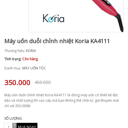
Máy uốn duỗi chỉnh nhiệt Koria KA4111
Thương hiệu:
KORIA
Tình trạng:
Còn hàng
Danh mục:
MÁY UỐN TÓC
350.000
460.000
Máy uốn duỗi chỉnh nhiệt Koria KA4111 là dòng máy uốn có thiêt kế độc
đáo và chất lượng thì cao cấp mà bạn không thể chối từ. giá khuyến mãi
chỉ với 350.000Đ
SỐ LƯỢNG:
MUA NGAY