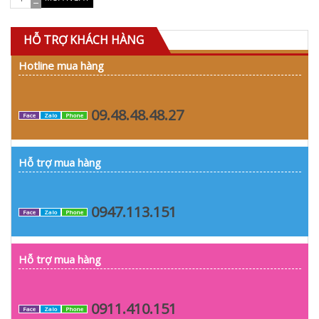
HỖ TRỢ KHÁCH HÀNG
Hotline mua hàng
09.48.48.48.27
Face
Zalo
Phone
Hỗ trợ mua hàng
0947.113.151
Face
Zalo
Phone
Hỗ trợ mua hàng
0911.410.151
Face
Zalo
Phone