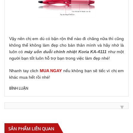
Vậy nên chị em dù có bận rộn thế nào đi chăng nữa thì cũng
không thể không làm đẹp cho bản thân mình và hãy nhớ là
luôn có
máy uốn duỗi chỉnh nhiệt Koria KA-4111
như một
người bạn tốt luôn hỗ trợ bạn trong việc làm đẹp nhé!
Nhanh tay clich
MUA NGAY
nếu không bạn sẽ tiếc vì chị em
khác mua hết rồi nhé!
BÌNH LUẬN
SẢN PHẨM LIÊN QUAN