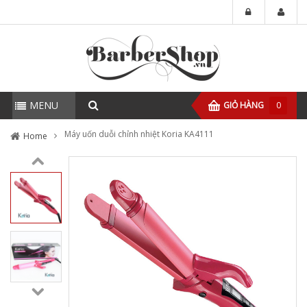
MENU
GIỎ HÀNG
0
Máy uốn duỗi chỉnh nhiệt Koria KA4111
Home