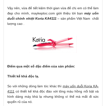
Vậy nên, vừa để tiết kiệm thời gian vừa để chị em có thể làm
đẹp cho mình, maykeptoc.com giới thiệu tới bạn
máy uốn
duỗi chỉnh nhiệt Koria KA4111
– sản phẩm Việt Nam chất
lượng cao .
Điểm qua một số đặc điểm của sản phẩm:
Thiết kế khá độc lạ.
So với những dòng làm tóc khác thì
máy uốn duỗi Koria KA-
4111
có thiết kế khá độc đáo với tông màu hồng nổi bật và
hình dáng máy khá lạ nhưng không vì thế mà mất đi sức
quyến rũ của nó.