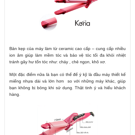
Bản kẹp của máy làm từ ceramic cao cấp – cung cấp nhiều
ion âm giúp làm mềm tóc và bảo vệ tóc tối đa khỏi nhiệt
tránh gây hư tổn tóc như: cháy , chẻ ngọn, khô xơ.
Một đặc điểm nữa là bạn có thể để ý kỹ là đầu máy thiết kế
miếng nhựa dài và lớn hơn so với những máy khác, giúp
bạn không bị bỏng khi sử dụng. Thật tinh ý và hiểu khách
hàng.