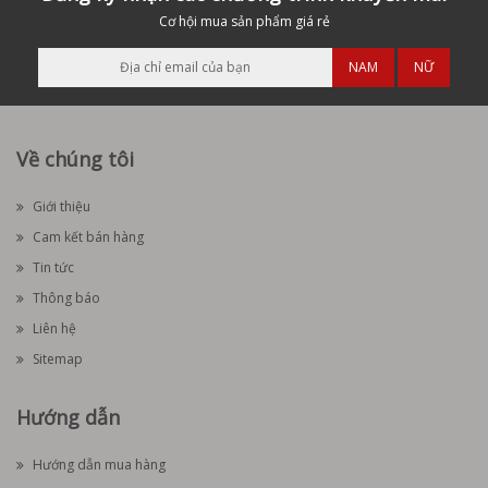
Cơ hội mua sản phẩm giá rẻ
NAM
NỮ
Về chúng tôi
Giới thiệu
Cam kết bán hàng
Tin tức
Thông báo
Liên hệ
Sitemap
Hướng dẫn
Hướng dẫn mua hàng