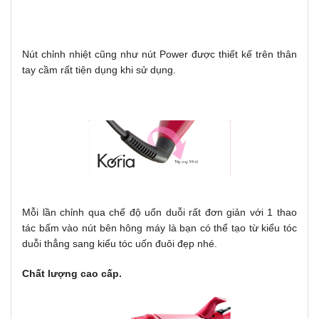
Nút chỉnh nhiệt cũng như nút Power được thiết kế trên thân
tay cầm rất tiện dụng khi sử dụng.
Mỗi lần chỉnh qua chế độ uốn duỗi rất đơn giản với 1 thao
tác bấm vào nút bên hông máy là bạn có thể tạo từ kiểu tóc
duỗi thẳng sang kiểu tóc uốn đuôi đẹp nhé.
Chất lượng cao cấp.