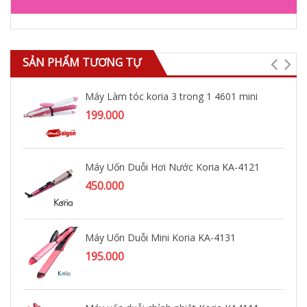
SẢN PHẨM TƯƠNG TỰ
Máy Làm tóc koria 3 trong 1 4601 mini
199.000
Máy Uốn Duỗi Hơi Nước Koria KA-4121
450.000
Máy Uốn Duỗi Mini Koria KA-4131
195.000