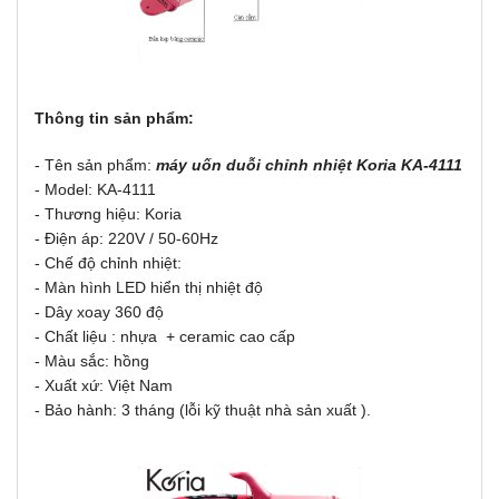
Thông tin sản phẩm:
- Tên sản phẩm:
máy uốn duỗi chỉnh nhiệt Koria KA-4111
- Model: KA-4111
- Thương hiệu: Koria
- Điện áp: 220V / 50-60Hz
- Chế độ chỉnh nhiệt:
- Màn hình LED hiển thị nhiệt độ
- Dây xoay 360 độ
- Chất liệu : nhựa + ceramic cao cấp
- Màu sắc: hồng
- Xuất xứ: Việt Nam
- Bảo hành: 3 tháng (lỗi kỹ thuật nhà sản xuất ).