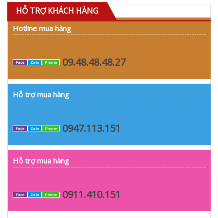
HỖ TRỢ KHÁCH HÀNG
Hotline mua hàng
09.48.48.48.27
Face
Zalo
Phone
Hỗ trợ mua hàng
0947.113.151
Face
Zalo
Phone
Hỗ trợ mua hàng
0911.410.151
Face
Zalo
Phone