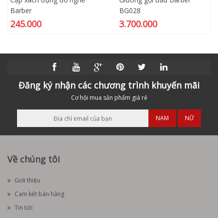
Barber
BG028
245.000
3.700.000
Đăng ký nhận các chương trình khuyến mãi
Cơ hội mua sản phẩm giá rẻ
NAM
NỮ
Về chúng tôi
Giới thiệu
Cam kết bán hàng
Tin tức