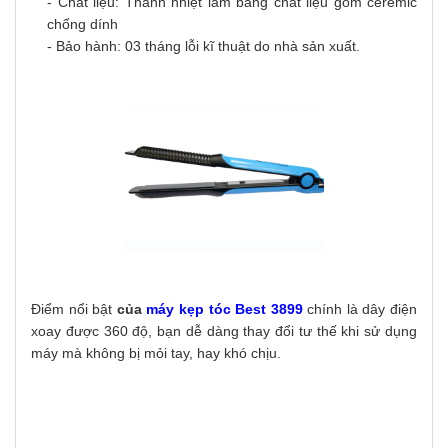
- Chất liệu: Thanh nhiệt làm bằng chất liệu gốm ceremic
chống dính
- Bảo hành: 03 tháng lỗi kĩ thuật do nhà sản xuất.
Điểm nổi bật
của
máy kẹp tóc Best 3899
chính là dây điện
xoay được 360 độ, bạn dễ dàng thay đổi tư thế khi sử dụng
máy mà không bị mỏi tay, hay khó chịu.