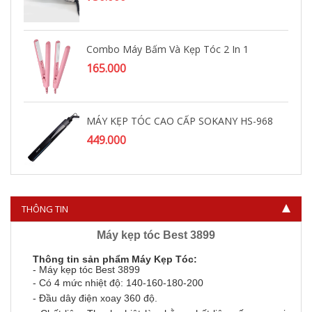
Combo Máy Bấm Và Kẹp Tóc 2 In 1
165.000
MÁY KẸP TÓC CAO CẤP SOKANY HS-968
449.000
THÔNG TIN
Máy kẹp tóc Best 3899
Thông tin sản phẩm Máy Kẹp Tóc:
- Máy kẹp tóc Best 3899
- Có 4 mức nhiệt độ: 140-160-180-200
- Đầu dây điện xoay 360 độ.