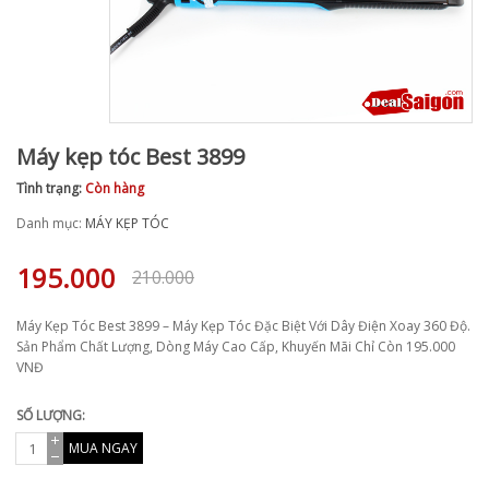
Máy kẹp tóc Best 3899
Tình trạng:
Còn hàng
Danh mục:
MÁY KẸP TÓC
195.000
210.000
Máy Kẹp Tóc Best 3899 – Máy Kẹp Tóc Đặc Biệt Với Dây Điện Xoay 360 Độ.
Sản Phẩm Chất Lượng, Dòng Máy Cao Cấp, Khuyến Mãi Chỉ Còn 195.000
VNĐ
SỐ LƯỢNG:
MUA NGAY