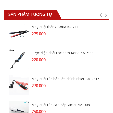
SẢN PHẨM TƯƠNG TỰ
Máy duỗi thẳng Koria KA 2110
275.000
Lược điện chải tóc nam Koria KA-5000
220.000
Máy duỗi tóc bản lớn chỉnh nhiệt KA-2316
270.000
Máy duỗi tóc cao cấp Yimei YM-008
750.000