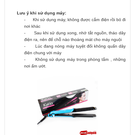
L
ưu ý khi sử dụng máy:
- Khi sử dụng máy, không được cắm điện rồi bỏ đi
nơi khác
- Sau khi sử dụng xong, nhớ tắt nguồn, tháo dây
điện ra, nên để chỗ nào thoáng mát cho máy nguội
- Lúc đang nóng máy tuyệt đối không quấn dây
điện chung với máy
- Không sử dụng máy trong phòng tắm , những
nơi ẩm ướt.