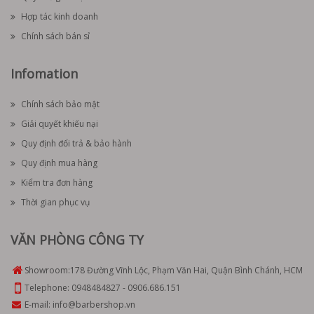
Hợp tác kinh doanh
Chính sách bán sỉ
Infomation
Chính sách bảo mật
Giải quyết khiếu nại
Quy định đổi trả & bảo hành
Quy định mua hàng
Kiểm tra đơn hàng
Thời gian phục vụ
VĂN PHÒNG CÔNG TY
Showroom:
178 Đường Vĩnh Lộc, Phạm Văn Hai, Quận Bình Chánh, HCM
Telephone:
0948484827
-
0906.686.151
E-mail:
info@barbershop.vn