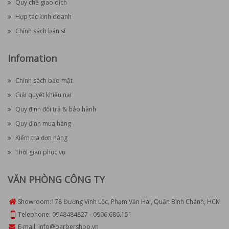
Quy chế giao dịch
Hợp tác kinh doanh
Chính sách bán sỉ
Infomation
Chính sách bảo mật
Giải quyết khiếu nại
Quy định đổi trả & bảo hành
Quy định mua hàng
Kiểm tra đơn hàng
Thời gian phục vụ
VĂN PHÒNG CÔNG TY
Showroom:
178 Đường Vĩnh Lộc, Phạm Văn Hai, Quận Bình Chánh, HCM
Telephone:
0948484827
-
0906.686.151
E-mail:
info@barbershop.vn