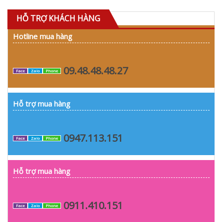
HỖ TRỢ KHÁCH HÀNG
Hotline mua hàng
09.48.48.48.27
Face
Zalo
Phone
Hỗ trợ mua hàng
0947.113.151
Face
Zalo
Phone
Hỗ trợ mua hàng
0911.410.151
Face
Zalo
Phone