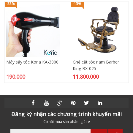
-33%
-13%
Máy sấy tóc Koria KA-3800
Ghế cắt tóc nam Barber
King BX-025
190.000
11.800.000
Đăng ký nhận các chương trình khuyến mãi
Cơ hội mua sản phẩm giá rẻ