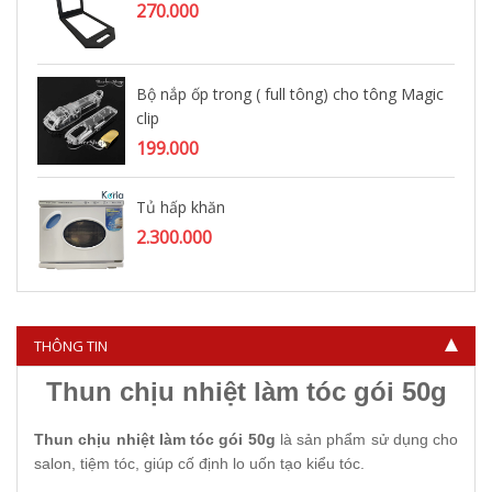
270.000
Bộ nắp ốp trong ( full tông) cho tông Magic
clip
199.000
Tủ hấp khăn
2.300.000
THÔNG TIN
Thun chịu nhiệt làm tóc gói 50g
Thun chịu nhiệt làm tóc gói 50g
là sản phẩm sử dụng cho
salon, tiệm tóc, giúp cố định lo uốn tạo kiểu tóc.