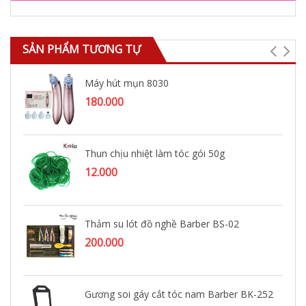
SẢN PHẨM TƯƠNG TỰ
Máy hút mụn 8030
180.000
Thun chịu nhiệt làm tóc gói 50g
12.000
Thảm su lót đồ nghề Barber BS-02
200.000
Gương soi gáy cắt tóc nam Barber BK-252