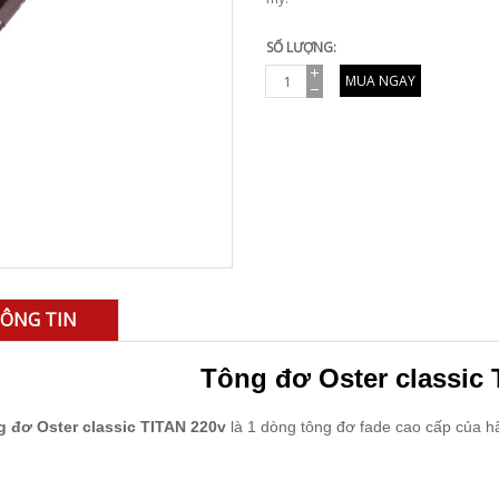
SỐ LƯỢNG:
MUA NGAY
ÔNG TIN
Tông đơ Oster classic 
 đơ Oster classic TITAN 220v
là 1 dòng tông đơ fade cao cấp của h