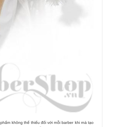
 phẩm không thể thiếu đối với mỗi barber khi mà tạo