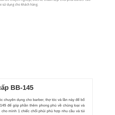
i sử dụng cho khách hàng.
cấp BB-145
tóc chuyên dụng cho barber, thợ tóc và lần này để bổ
-145
để góp phần thêm phong phú về chủng loại và
n cho mình 1 chiếc chổi phủi phù hợp nhu cầu và túi