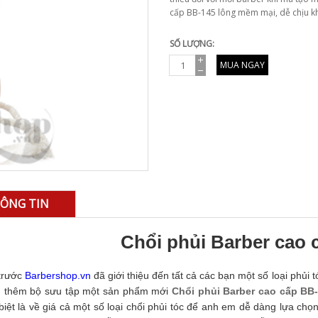
cấp BB-145 lông mềm mại, dễ chịu kh
SỐ LƯỢNG:
MUA NGAY
ÔNG TIN
Chổi phủi Barber cao 
trước
Barbershop.vn
đã giới thiệu đến tất cả các bạn một số loại phủi 
 thêm bộ sưu tập một sản phẩm mới
Chổi phủi Barber cao cấp BB
biệt là về giá cả một số loại chổi phủi tóc để anh em dễ dàng lựa chọ