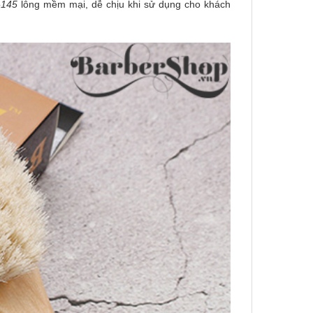
-145
lông mềm mại, dễ chịu khi sử dụng cho khách