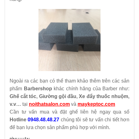
Ngoài ra các bạn có thể tham khảo thêm trên các sản
phẩm
Barbershop
khác chính hãng của Barber như:
Ghế cắt tóc, Giường gội đầu, Xe đẩy thuốc nhuộm,
v.v…
tại
noithatsalon.com
và
maykeptoc
.com
Cần tư vấn mua và đặt ghế liên hệ ngay qua số
Hotline
0948.48.48.27
chúng tôi sẽ tư vấn chi tiết hơn
để bạn lựa chọn sản phẩm phù hợp với mình.