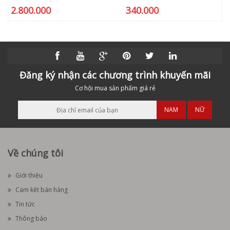
2.800.000
340.000
Đăng ký nhận các chương trình khuyến mãi
Cơ hội mua sản phẩm giá rẻ
NAM
NỮ
Về chúng tôi
Giới thiệu
Cam kết bán hàng
Tin tức
Thông báo