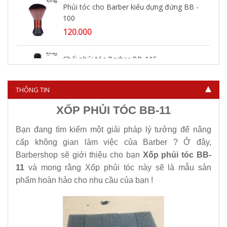
Phủi tóc cho Barber kiểu dựng đứng BB -
100
120.000
Chổi phủi tóc Barber BB-115
115.000
THÔNG TIN
XỐP PHỦI TÓC BB-11
Bạn đang tìm kiếm một giải pháp lý tưởng để nâng
cấp không gian làm việc của Barber ? Ở đây,
Barbershop sẽ giới thiệu cho bạn
Xốp phủi tóc BB-
11
và mong rằng Xốp phủi tóc này sẽ là mẫu sản
phẩm hoàn hảo cho nhu cầu của bạn !