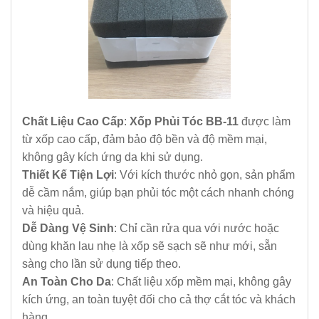
Chất Liệu Cao Cấp
:
Xốp Phủi Tóc BB-11
được làm
từ xốp cao cấp, đảm bảo độ bền và độ mềm mại,
không gây kích ứng da khi sử dụng.
Thiết Kế Tiện Lợi
: Với kích thước nhỏ gọn, sản phẩm
dễ cầm nắm, giúp bạn phủi tóc một cách nhanh chóng
và hiệu quả.
Dễ Dàng Vệ Sinh
: Chỉ cần rửa qua với nước hoặc
dùng khăn lau nhẹ là xốp sẽ sạch sẽ như mới, sẵn
sàng cho lần sử dụng tiếp theo.
An Toàn Cho Da
: Chất liệu xốp mềm mại, không gây
kích ứng, an toàn tuyệt đối cho cả thợ cắt tóc và khách
hàng.