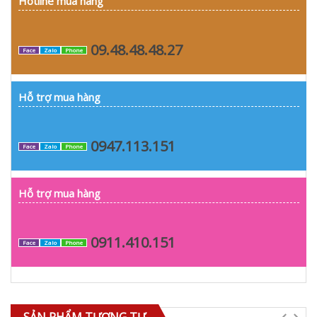
Hotline mua hàng
09.48.48.48.27
Face
Zalo
Phone
Hỗ trợ mua hàng
0947.113.151
Face
Zalo
Phone
Hỗ trợ mua hàng
0911.410.151
Face
Zalo
Phone