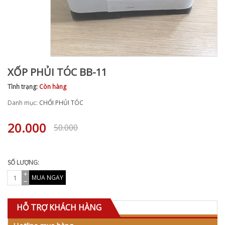
XỐP PHỦI TÓC BB-11
Tình trạng:
Còn hàng
Danh mục:
CHỔI PHỦI TÓC
20.000
50.000
SỐ LƯỢNG:
MUA NGAY
HỖ TRỢ KHÁCH HÀNG