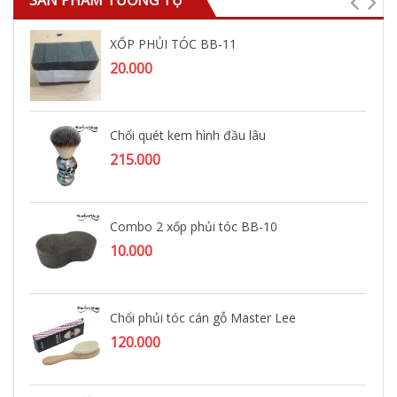
SẢN PHẨM TƯƠNG TỰ
XỐP PHỦI TÓC BB-11
20.000
Chổi quét kem hình đầu lâu
215.000
Combo 2 xốp phủi tóc BB-10
10.000
Chổi phủi tóc cán gỗ Master Lee
120.000