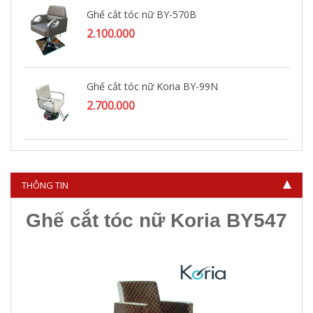
Ghế cắt tóc nữ BY-570B
2.100.000
Ghế cắt tóc nữ Koria BY-99N
2.700.000
Ghế cắt tóc nữ KORIA BY-094
3.400.000
THÔNG TIN
Ghế cắt tóc nữ Koria BY547