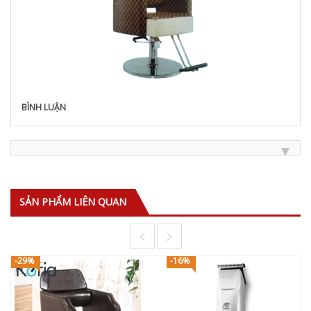
BÌNH LUẬN
SẢN PHẨM LIÊN QUAN
-29%
-16%