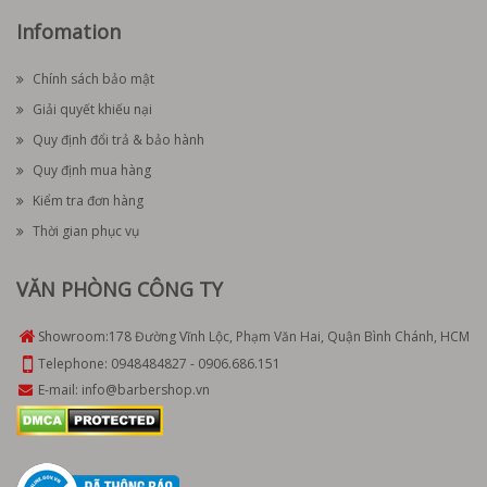
Infomation
Chính sách bảo mật
Giải quyết khiếu nại
Quy định đổi trả & bảo hành
Quy định mua hàng
Kiểm tra đơn hàng
Thời gian phục vụ
VĂN PHÒNG CÔNG TY
Showroom:
178 Đường Vĩnh Lộc, Phạm Văn Hai, Quận Bình Chánh, HCM
Telephone:
0948484827
-
0906.686.151
E-mail:
info@barbershop.vn