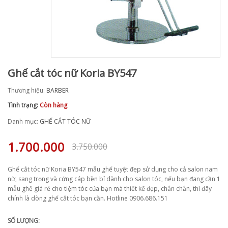
Ghế cắt tóc nữ Koria BY547
Thương hiệu:
BARBER
Tình trạng:
Còn hàng
Danh mục:
GHẾ CẮT TÓC NỮ
1.700.000
3.750.000
Ghế cắt tóc nữ Koria BY547 mẫu ghế tuyệt đẹp sử dụng cho cả salon nam
nữ, sang trọng và cứng cáp bền bỉ dành cho salon tóc, nếu bạn đang cần 1
mẫu ghế giá rẻ cho tiệm tóc của bạn mà thiết kế đẹp, chắn chắn, thì đây
chính là dòng ghế cắt tóc bạn cần. Hotline 0906.686.151
SỐ LƯỢNG: