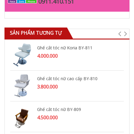
0911.410.151
Face
Zalo
Phone
SẢN PHẨM TƯƠNG TỰ
Ghế cắt tóc nữ Koria BY-811
4.000.000
Ghế cắt tóc nữ cao cấp BY-810
3.800.000
Ghế cắt tóc nữ BY-809
4.500.000