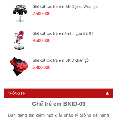
Ghế cắt tóc trẻ em BKID Jeep Wrangler
7.500.000
Ghế cắt tóc trẻ em hình ngựa BE-01
9.500.000
Ghế cắt tóc trẻ em BKID chân gỗ
5.400.000
THÔNG TIN
Ghế trẻ em BKID-09
Bạn đang tìm kiếm một giải pháp lý tưởng để nâng