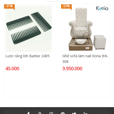
-31%
-23%
Lược răng lớn Barber 2405
Ghế sofa làm nail Koria BN-
308
45.000
3.950.000