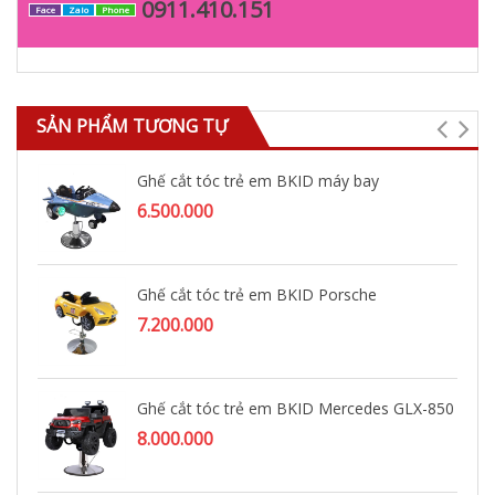
0911.410.151
Face
Zalo
Phone
SẢN PHẨM TƯƠNG TỰ
Ghế cắt tóc trẻ em BKID máy bay
6.500.000
Ghế cắt tóc trẻ em BKID Porsche
7.200.000
Ghế cắt tóc trẻ em BKID Mercedes GLX-850
8.000.000