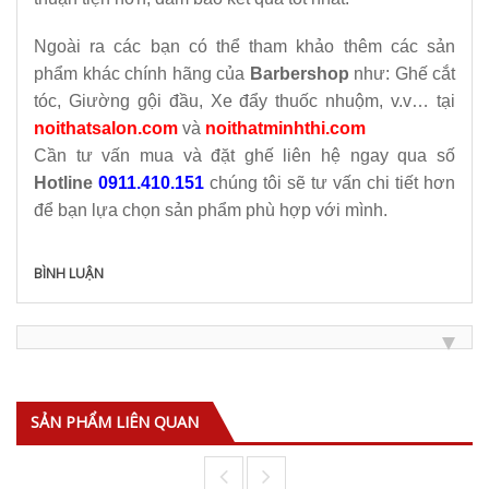
Ngoài ra các bạn có thể tham khảo thêm các sản
phẩm khác chính hãng của
Barbershop
như: Ghế cắt
tóc, Giường gội đầu, Xe đẩy thuốc nhuộm, v.v… tại
noithatsalon.com
và
noithatminhthi.com
Cần tư vấn mua và đặt ghế liên hệ ngay qua số
Hotline
0911.410.151
chúng tôi sẽ tư vấn chi tiết hơn
để bạn lựa chọn sản phẩm phù hợp với mình.
BÌNH LUẬN
SẢN PHẨM LIÊN QUAN