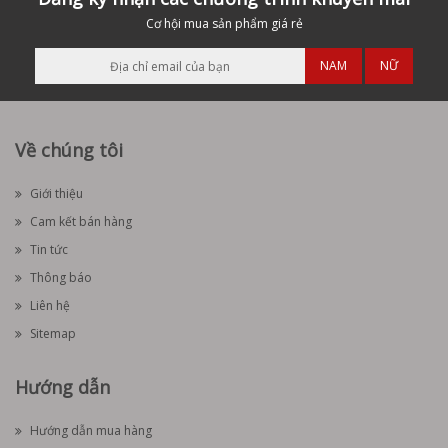
Cơ hội mua sản phẩm giá rẻ
NAM
NỮ
Về chúng tôi
Giới thiệu
Cam kết bán hàng
Tin tức
Thông báo
Liên hệ
Sitemap
Hướng dẫn
Hướng dẫn mua hàng