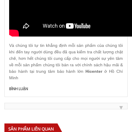
Và chúng tôi tự tin khẳng định mỗi sản phẩm của chúng tôi
khi đến tay người dùng đều đã qua kiểm tra chất lượng chặt
chẽ, hơn hết chúng tôi cung cấp cho mọi người sự yên tâm
về mỗi sản phẩm chúng tôi bán ra với chính sách hậu mãi &
bảo hành tại trung tâm bảo hành lớn
Hicenter
ở Hồ Chí
Minh
BÌNH LUẬN
SẢN PHẨM LIÊN QUAN