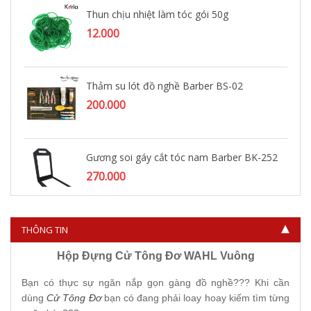
Thun chịu nhiệt làm tóc gói 50g
12.000
Thảm su lót đồ nghề Barber BS-02
200.000
Gương soi gáy cắt tóc nam Barber BK-252
270.000
THÔNG TIN
Hộp Đựng Cử Tông Đơ WAHL Vuông
Bạn có thực sự ngăn nắp gọn gàng đồ nghề??? Khi cần
dùng
Cử Tông Đơ
bạn có đang phải loay hoay kiếm tìm từng