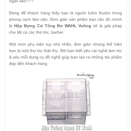
ngăn kéo???
Đừng để khách hàng thấy bạn là người luộm thuộm trong
phong cách làm việc. Đơn giản sản phẩm bạn cần đó chính
là
Hộp Đựng Cử Tông Đơ WAHL Vuông
sẽ là giải pháp
cho tất cả các thợ tóc, barber.
Một món phụ kiện tuy nhỏ nhắn, đơn giản nhưng thể hiện
bạn là một thợ tóc thật thụ. Bởi bạn biết yêu cái nghề làm tóc
& yêu mỗi dụng cụ đồ nghề giúp bạn tạo ra những tác phẩm
đẹp đến khách hàng.