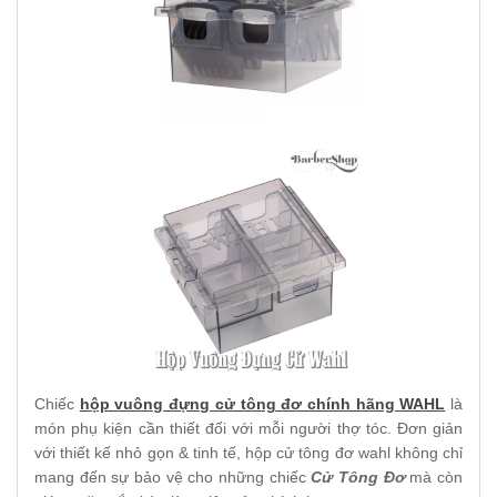
Chiếc
hộp vuông đựng cử tông đơ chính hãng WAHL
là
món phụ kiện cần thiết đối với mỗi người thợ tóc. Đơn giản
với thiết kế nhỏ gọn & tinh tế, hộp cử tông đơ wahl không chỉ
mang đến sự bảo vệ cho những chiếc
Cử Tông Đơ
mà còn