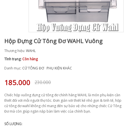
Hộp Đựng Cử Tông Đơ WAHL Vuông
Thương hiệu:
WAHL
Tình trạng:
Còn hàng
Danh mục:
CỬ TÔNG ĐƠ
PHỤ KIỆN KHÁC
185.000
230.000
Chiếc hộp vuông đựng cử tông đơ chính hãng WAHL là món phụ kiện cần
thiết đối với mỗi người thợ tóc. Đơn giản với thiết kế nhỏ gọn & tinh tế, hộp
cử tông đơ wahl không chỉ mang đến sự bảo vệ cho những chiếc Cử Tông
Đơ mà còn giúp ngăn nắp bàn làm việc của chính bạn.
SỐ LƯỢNG: