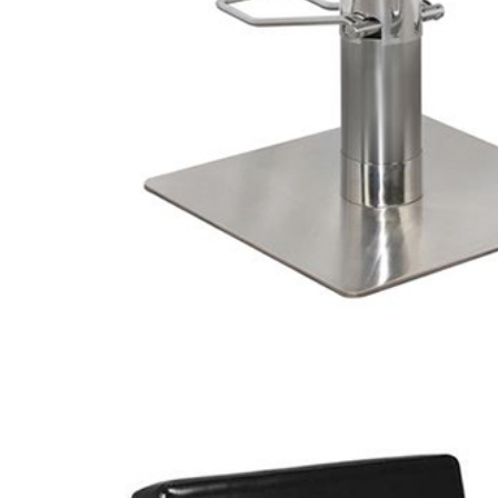
ế cắt tóc nữ Koria
30
150.000
ế cắt tóc nữ Koria
516
100.000
ế cắt tóc nữ Koria
76A
950.000
ế cắt tóc nữ Koria
581
950.000
ế cắt tóc nữ Koria