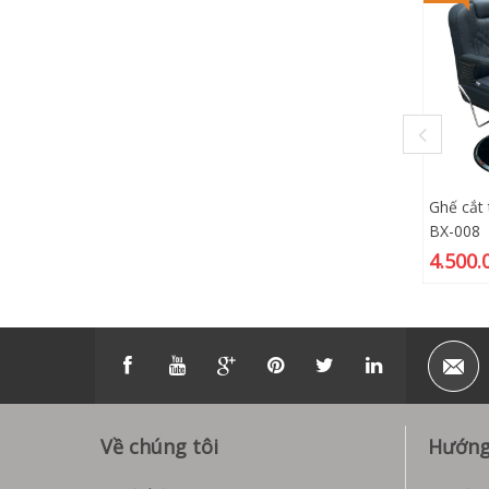
Ghế cắt
BX-008
4.500.
Về chúng tôi
Hướng