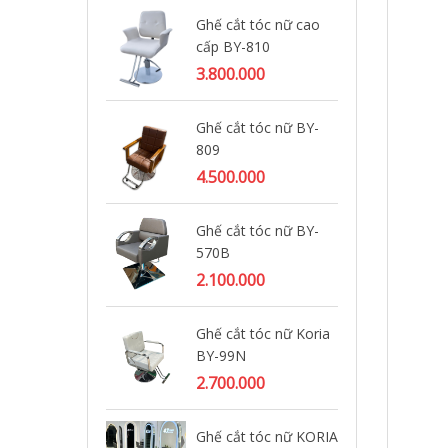
Ghế cắt tóc nữ cao
Gh
cấp BY-810
BY
3.800.000
1.
Ghế cắt tóc nữ BY-
Gh
809
BY
4.500.000
2.
Ghế cắt tóc nữ BY-
Gh
570B
BY
2.100.000
2.
Ghế cắt tóc nữ Koria
Gh
BY-99N
BY
2.700.000
2.
Ghế cắt tóc nữ KORIA
Gh