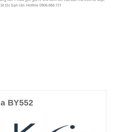
cắt tóc bạn cần. Hotline 0906.686.151
ia BY552