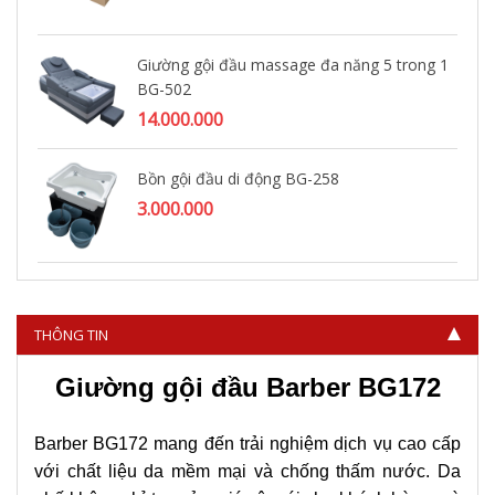
Giường gội đầu massage đa năng 5 trong 1
BG-502
14.000.000
Bồn gội đầu di động BG-258
3.000.000
Giường gội đầu barber BG-460
3.800.000
THÔNG TIN
Giường gội đầu Barber BG172
Barber BG172 mang đến trải nghiệm dịch vụ cao cấp
với chất liệu da mềm mại và chống thấm nước. Da