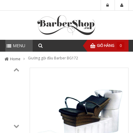
MENU
GIỎ HÀNG
0
Giường gội đầu Barber BG172
Home