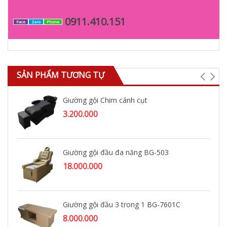
0911.410.151
Face
Zalo
Phone
SẢN PHẨM TƯƠNG TỰ
Giường gội Chim cánh cụt
3.200.000
Giường gội đầu đa năng BG-503
18.000.000
Giường gội đầu 3 trong 1 BG-7601C
8.000.000