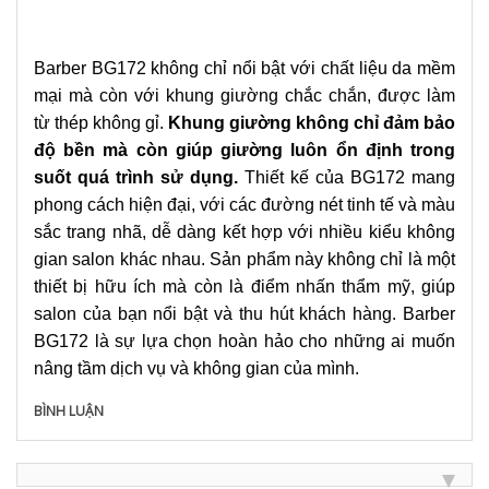
Barber BG172 không chỉ nổi bật với chất liệu da mềm
mại mà còn với khung giường chắc chắn, được làm
từ thép không gỉ.
Khung giường không chỉ đảm bảo
độ bền mà còn giúp giường luôn ổn định trong
suốt quá trình sử dụng.
Thiết kế của BG172 mang
phong cách hiện đại, với các đường nét tinh tế và màu
sắc trang nhã, dễ dàng kết hợp với nhiều kiểu không
gian salon khác nhau. Sản phẩm này không chỉ là một
thiết bị hữu ích mà còn là điểm nhấn thẩm mỹ, giúp
salon của bạn nổi bật và thu hút khách hàng. Barber
BG172 là sự lựa chọn hoàn hảo cho những ai muốn
nâng tầm dịch vụ và không gian của mình.
BÌNH LUẬN