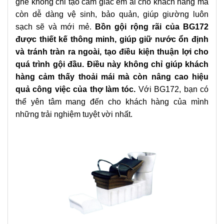
ghế không chỉ tạo cảm giác êm ái cho khách hàng mà
còn dễ dàng vệ sinh, bảo quản, giúp giường luôn
sạch sẽ và mới mẻ.
Bồn gội rộng rãi của BG172
được thiết kế thông minh, giúp giữ nước ổn định
và tránh tràn ra ngoài, tạo điều kiện thuận lợi cho
quá trình gội đầu. Điều này không chỉ giúp khách
hàng cảm thấy thoải mái mà còn nâng cao hiệu
quả công việc của thợ làm tóc.
Với BG172, bạn có
thể yên tâm mang đến cho khách hàng của mình
những trải nghiệm tuyệt vời nhất.