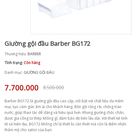
Giường gội đầu Barber BG172
Thương hiệu:
BARBER
Tình trạng:
Còn hàng
Danh mục:
GIƯỜNG GỘI ĐẦU
7.700.000
8.500.000
Barber BG172 là giường gội đầu cao cấp, nổi bật với chất liệu da mềm
mại, tạo cảm giác êm ái cho khách hàng. Bồn gội rộng rãi, chống tràn
nước, giúp thao tác dễ dàng và hiệu quả hơn. Khung giường chắc chắn,
được gia công từ thép không gỉ, đảm bảo độ bền lâu dài. Với thiết kế tinh
tế và hiện đại, BG172 không chỉ là thiết bị cần thiết mà còn là điểm nhấn
thẩm mỹ cho salon của bạn.