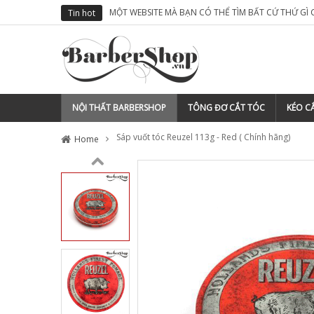
MỘT WEBSITE MÀ BẠN CÓ THỂ TÌM BẤT CỨ THỨ GÌ
Tin hot
NỘI THẤT BARBERSHOP
TÔNG ĐƠ CẮT TÓC
KÉO CẮ
Sáp vuốt tóc Reuzel 113g - Red ( Chính hãng)
Home