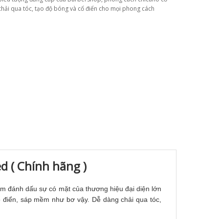
hải qua tóc, tạo độ bóng và cổ điển cho mọi phong cách
d ( Chính hãng )
m đánh dấu sự có mặt của thương hiệu đại diện lớn
ổ điển, sáp mềm như bơ vậy. Dễ dàng chải qua tóc,