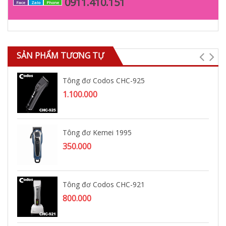
0911.410.151
Face
Zalo
Phone
SẢN PHẨM TƯƠNG TỰ
Tông đơ Codos CHC-925
1.100.000
Tông đơ Kemei 1995
350.000
Tông đơ Codos CHC-921
800.000