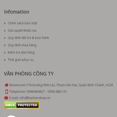
Infomation
Chính sách bảo mật
Giải quyết khiếu nại
Quy định đổi trả & bảo hành
Quy định mua hàng
Kiểm tra đơn hàng
Thời gian phục vụ
VĂN PHÒNG CÔNG TY
Showroom:
178 Đường Vĩnh Lộc, Phạm Văn Hai, Quận Bình Chánh, HCM
Telephone:
0948484827
-
0906.686.151
E-mail:
info@barbershop.vn