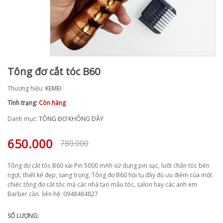
Tông đơ cắt tóc B60
Thương hiệu:
KEMEI
Tình trạng:
Còn hàng
Danh mục:
TÔNG ĐƠ KHÔNG DÂY
650.000
780.000
Tông đơ cắt tóc B60 xài Pin 5000 mAh sử dụng pin sạc, lưỡi chấn tóc bén
ngọt, thiết kế đẹp, sang trọng. Tông đơ B60 hội tụ đầy đủ ưu điểm của một
chiếc tông đơ cắt tóc mà các nhà tạo mẫu tóc, salon hay các anh em
Barber cần. liên hệ: 0948484827
SỐ LƯỢNG: