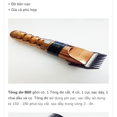
+ Độ bên cao
+ Giá cả phù hợp
Tông đơ B60
gồm có: 1 Tông đơ cắt, 4 cữ, 1 cục sạc dây, 1
chai dầu và cọ. Tông đơ s
ử dụng pin sạc, sạc đầy sử dụng
từ 150 - 180 phút tùy cắt, sạc đầy trong vòng 2 - 4h.