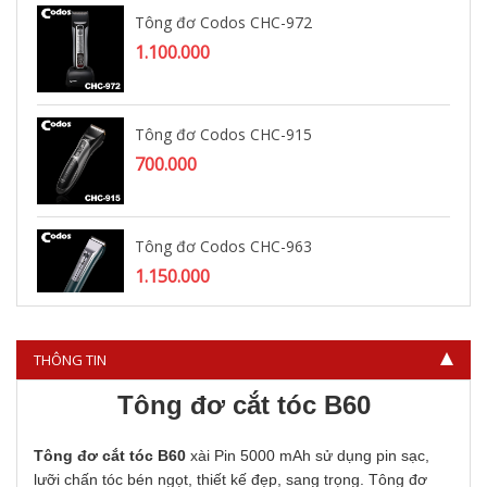
Tông đơ Codos CHC-972
1.100.000
Tông đơ Codos CHC-915
700.000
Tông đơ Codos CHC-963
1.150.000
THÔNG TIN
Tông đơ cắt tóc B60
Tông đơ cắt tóc B60
xài Pin 5000 mAh sử dụng pin sạc,
lưỡi chấn tóc bén ngọt, thiết kế đẹp, sang trọng. Tông đơ