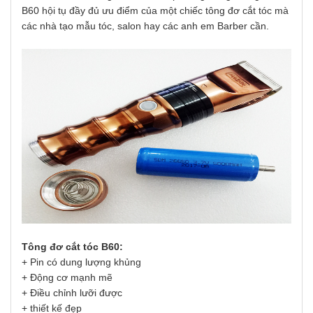
B60 hội tụ đầy đủ ưu điểm của một chiếc tông đơ cắt tóc mà
các nhà tạo mẫu tóc, salon hay các anh em Barber cần.
Tông đơ cắt tóc B60:
+ Pin có dung lượng khủng
+ Động cơ mạnh mẽ
+ Điều chỉnh lưỡi được
+ thiết kế đẹp