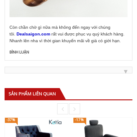
Còn chần chờ gì nữa mà không đến ngay với chúng
tôi.
Dealsaigon.com
rất vui được phục vụ quý khách hàng.
Nhanh lên nha vì thời gian khuyến mãi về giá có giới hạn.
BÌNH LUẬN
SẢN PHẨM LIÊN QUAN
-37%
-17%