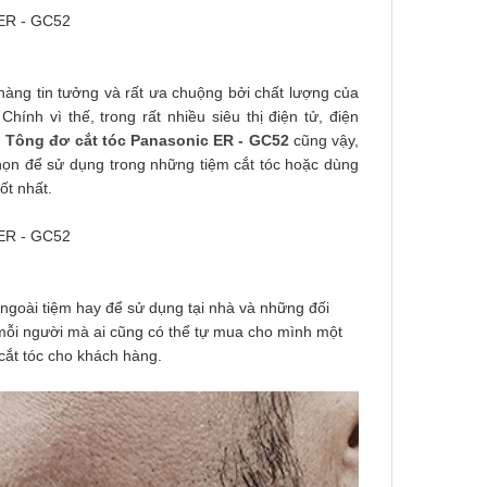
hàng tin tưởng và rất ưa chuộng bởi chất lượng của
nh vì thế, trong rất nhiều siêu thị điện tử, điện
.
Tông đơ cắt tóc
Panasonic ER - GC52
cũng vậy,
ọn để sử dụng trong những tiệm cắt tóc hoặc dùng
ốt nhất.
ngoài tiệm hay để sử dụng tại nhà và những đối
 mỗi người mà ai cũng có thể tự mua cho mình một
 cắt tóc cho khách hàng.