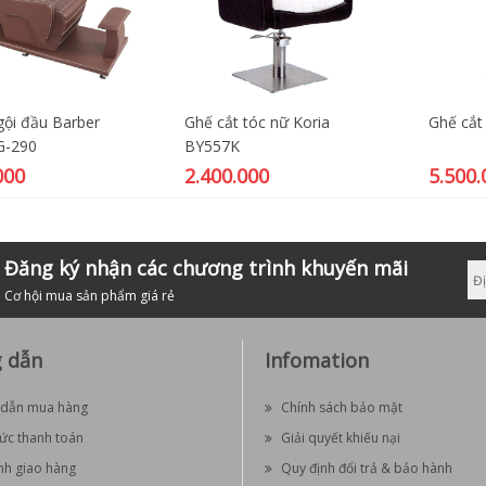
gội đầu Barber
Ghế cắt tóc nữ Koria
Ghế cắt
G-290
BY557K
000
2.400.000
5.500.
Đăng ký nhận các chương trình khuyến mãi
Cơ hội mua sản phẩm giá rẻ
 dẫn
Infomation
dẫn mua hàng
Chính sách bảo mật
hức thanh toán
Giải quyết khiếu nại
nh giao hàng
Quy định đổi trả & bảo hành