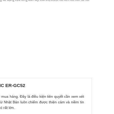
C ER-GC52
 mua hàng. Đây là điều kiện tiên quyết cần xem xét
ừ Nhật Bản luôn chiếm được thiện cảm và niềm tin
ó rất lớn.