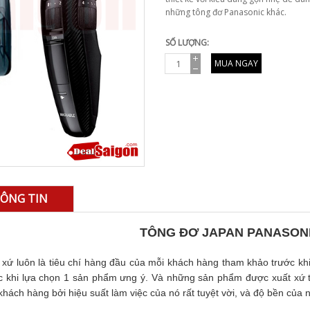
những tông đơ Panasonic khác.
SỐ LƯỢNG:
MUA NGAY
ÔNG TIN
TÔNG ĐƠ JAPAN PANASONI
 xứ luôn là tiêu chí hàng đầu của mỗi khách hàng tham khảo trước khi
c khi lựa chọn 1 sản phẩm ưng ý. Và những sản phẩm được xuất xứ t
khách hàng bởi hiệu suất làm việc của nó rất tuyệt vời, và độ bền của n