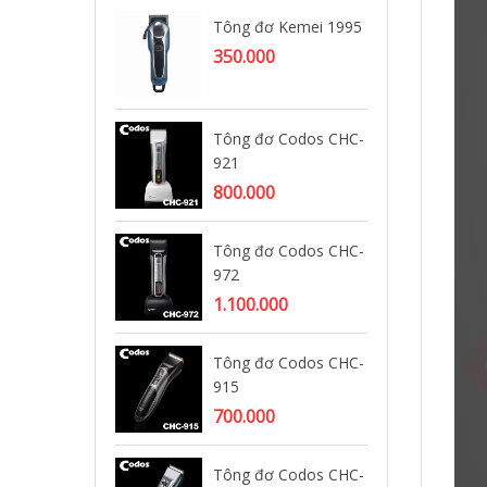
Tông đơ Kemei 1995
Tô
92
350.000
1.
Tông đơ Codos CHC-
Tô
921
95
800.000
Tông đơ Codos CHC-
Tô
972
32
1.100.000
Tông đơ Codos CHC-
Tô
915
ng
19
700.000
70
Tông đơ Codos CHC-