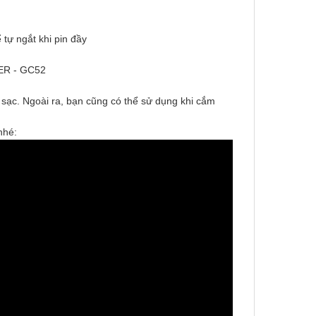
 tự ngắt khi pin đầy
sạc. Ngoài ra, bạn cũng có thể sử dụng khi cắm
nhé: