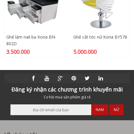
Ghế làm nail ba Koria BN-
Ghế cắt tóc nữ Koria BY578
802D
3.500.000
5.000.000
Đăng ký nhận các chương trình khuyến mãi
Cơ hội mua sản phẩm giá rẻ
NAM
NỮ