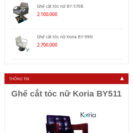
Ghế cắt tóc nữ BY-570B
2.100.000
Ghế cắt tóc nữ Koria BY-99N
2.700.000
Ghế cắt tóc nữ KORIA BY-094
3.400.000
THÔNG TIN
Ghế cắt tóc nữ Koria BY511