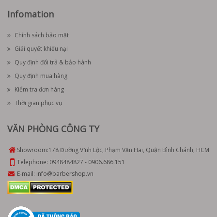
Infomation
Chính sách bảo mật
Giải quyết khiếu nại
Quy định đổi trả & bảo hành
Quy định mua hàng
Kiểm tra đơn hàng
Thời gian phục vụ
VĂN PHÒNG CÔNG TY
Showroom:
178 Đường Vĩnh Lộc, Phạm Văn Hai, Quận Bình Chánh, HCM
Telephone:
0948484827
-
0906.686.151
E-mail:
info@barbershop.vn