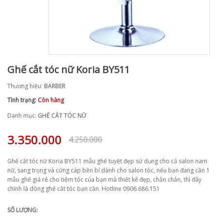
Ghế cắt tóc nữ Koria BY511
Thương hiệu:
BARBER
Tình trạng:
Còn hàng
Danh mục:
GHẾ CẮT TÓC NỮ
3.350.000
4.250.000
Ghế cắt tóc nữ Koria BY511 mẫu ghế tuyệt đẹp sử dụng cho cả salon nam
nữ, sang trọng và cứng cáp bền bỉ dành cho salon tóc, nếu bạn đang cần 1
mẫu ghế giá rẻ cho tiệm tóc của bạn mà thiết kế đẹp, chắn chắn, thì đây
chính là dòng ghế cắt tóc bạn cần. Hotline 0906.686.151
SỐ LƯỢNG: