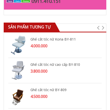
0911.410.151
Face
Zalo
Phone
SẢN PHẨM TƯƠNG TỰ
Ghế cắt tóc nữ Koria BY-811
4.000.000
Ghế cắt tóc nữ cao cấp BY-810
3.800.000
Ghế cắt tóc nữ BY-809
4.500.000