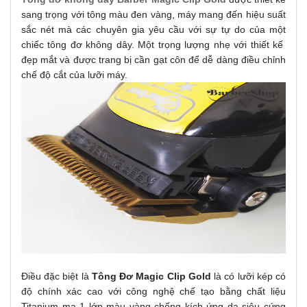
sang trọng với tông màu đen vàng, máy mang đến hiệu suất
sắc nét mà các chuyên gia yêu cầu với sự tự do của một
chiếc tông đơ không dây.
Một trọng lượng nhẹ với thiết kế
đẹp mắt và được trang bị cần gạt côn để dễ dàng điều chỉnh
chế độ cắt của lưỡi máy.
Điều đặc biệt là
Tông Đơ Magic Clip Gold
là có lưỡi kép có
độ chính xác cao với công nghệ chế tạo bằng chất liệu
Titanium mạ 1 lớp màu vàng chống kích ứng da siêu cứng