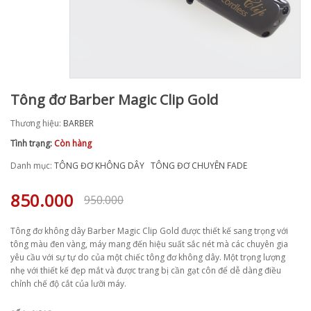
Tông đơ Barber Magic Clip Gold
Thương hiệu:
BARBER
Tình trạng:
Còn hàng
Danh mục:
TÔNG ĐƠ KHÔNG DÂY
TÔNG ĐƠ CHUYÊN FADE
850.000
950.000
Tông đơ không dây Barber Magic Clip Gold được thiết kế sang trọng với
tông màu đen vàng, máy mang đến hiệu suất sắc nét mà các chuyên gia
yêu cầu với sự tự do của một chiếc tông đơ không dây. Một trọng lượng
nhẹ với thiết kế đẹp mắt và được trang bị cần gạt côn để dễ dàng điều
chỉnh chế độ cắt của lưỡi máy.