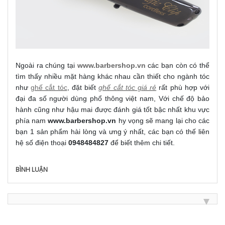
Ngoài ra chúng tại
www.barbers
hop.v
n
các bạn còn có thể
tìm thấy nhiều mặt hàng khác nhau cần thiết cho ngành tóc
như
ghế cắt tóc
,
đặt biết
ghế cắt tóc giá rẻ
rất phù hợp với
đại đa số người dùng phổ thông việt nam, Với chế độ bảo
hành cũng như hậu mai được đánh giá tốt bậc nhất khu vực
phía nam
www.barbershop.vn
hy vọng sẽ mang lại cho các
bạn 1 sản phẩm hài lòng và ưng ý nhất, các bạn có thế liên
hệ số điện thoại
0948484827
để biết thêm chi tiết.
BÌNH LUẬN