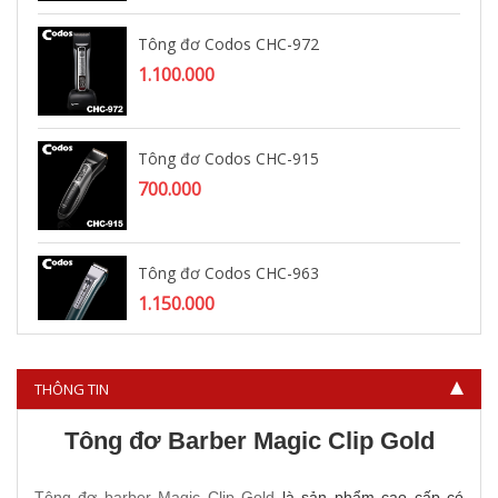
Tông đơ Codos CHC-972
1.100.000
Tông đơ Codos CHC-915
700.000
Tông đơ Codos CHC-963
1.150.000
THÔNG TIN
Tông đơ Barber Magic Clip Gold
Tông đơ barber Magic Clip Gold
là sản phẩm cao cấp có