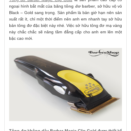
ngoại hình bắt mắt của bãng
tông đơ barber
, sở hữu vộ vỏ
Black – Gold sang trọng. Sản phẩm là bản giớ hạn nên sản
xuất rất ít, chỉ một thời điểm nên anh em nhanh tay sở hữu
bản tông đơ đặc biệt này nhé. Việc sở hữu tông đơ mạ vàng
này chắc chắc sẽ nâng tầm đẳng cấp cho anh em lên một
bậc cao mới.
Tông đơ không dây Barber Magic Clip Gold
được thiết kế