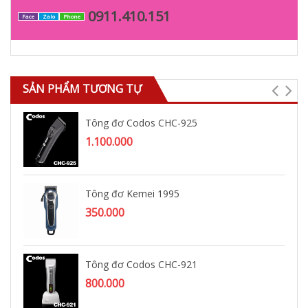
0911.410.151
Face
Zalo
Phone
SẢN PHẨM TƯƠNG TỰ
Tông đơ Codos CHC-925
1.100.000
Tông đơ Kemei 1995
350.000
Tông đơ Codos CHC-921
800.000