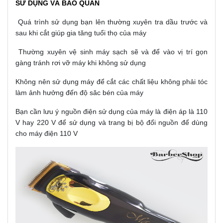
SỬ DỤNG VÀ BẢO QUẢN
Quá trình sử dụng bạn lên thường xuyên tra dầu trước và
sau khi cắt giúp gia tăng tuổi thọ của máy
Thường xuyên vệ sinh máy sạch sẽ và để vào vị trí gọn
gàng tránh rơi vỡ máy khi không sử dụng
Không nên sử dụng máy để cắt các chất liệu không phải tóc
làm ảnh hưởng đến độ săc bén của máy
Bạn cần lưu ý nguồn điện sử dụng của máy là điện áp là 110
V hay 220 V để sử dụng và trang bị bộ đổi nguồn để dùng
cho máy điện 110 V