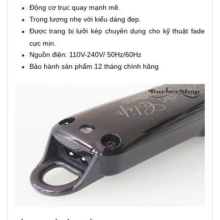
Động cơ trục quay mạnh mẽ.
Trọng lượng nhẹ với kiểu dáng đẹp.
Được trang bị lưỡi kép chuyên dụng cho kỹ thuật fade
cực mịn.
Nguồn điện: 110V-240V/ 50Hz/60Hz
Bảo hành sản phẩm 12 tháng chính hãng