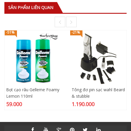
SẢN PHẨM LIÊN QUAN
-51%
-21%
Bọt cạo râu Gelleme Foamy
Tông đơ pin sạc wahl Beard
Lemon 110ml
& stubble
59.000
1.190.000