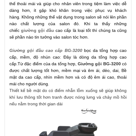
thế thoải mái và giúp cho nhân viên trong tiệm làm việc dễ
dàng hơn, ít gặp khó khăn trong việc phục vụ khách
hàng.
Không những thế vật dụng trong salon sẽ nói lên phần
nào chất lượng của salon đó. Khi ta thấy những
chiếc
giường gội đầu
cao cấp là loại tốt thì chúng ta cũng
sẽ phần nào tin tưởng vào salon tóc hơn.
Giường gội đầu cao cấp BG-3
200
bọc da tổng hợp cao
cấp, mềm, độ nhún cao: Đây là dòng da tổng hợp cao
cấp.Từ đặc điểm của da tổng hợp,
Giường gội BG-3200
có
được chất lượng tốt hơn, mềm mại và êm ái, dẻo, dai, Bề
mặt da cao cấp, nhìn mềm hơn và có độ êm ái cao, thoải
mái cho người dùng.
Thiết kế bề mặt do có điểm nhẫn lỗm xuống sẽ giúp không
khí lưu thông tốt hơn tranh được nóng lưng và chảy mồ hồi
nếu nằm trong thời gian dài