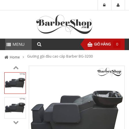
MENU
GIỎ HÀNG
0
Giường gội đầu cao cấp Barber BG-3200
Home