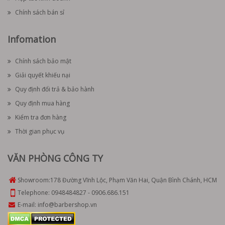
Chính sách bán sỉ
Infomation
Chính sách bảo mật
Giải quyết khiếu nại
Quy định đổi trả & bảo hành
Quy định mua hàng
Kiểm tra đơn hàng
Thời gian phục vụ
VĂN PHÒNG CÔNG TY
Showroom:
178 Đường Vĩnh Lộc, Phạm Văn Hai, Quận Bình Chánh, HCM
Telephone:
0948484827
-
0906.686.151
E-mail:
info@barbershop.vn