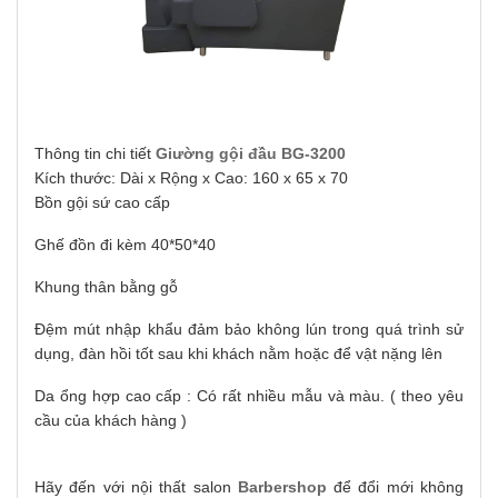
Thông tin chi tiết
Giường gội đầu BG-
3200
Kích thước: Dài x Rộng x Cao: 160 x 65 x 70
Bồn gội sứ cao cấp
Ghế đồn đi kèm 40*50*40
Khung thân bằng gỗ
Đệm mút nhập khẩu đảm bảo không lún trong quá trình sử
dụng, đàn hồi tốt sau khi khách nằm hoặc để vật nặng lên
Da ổng hợp cao cấp : Có rất nhiều mẫu và màu. ( theo yêu
cầu của khách hàng )
Hãy đến với nội thất salon
Barbershop
để đổi mới không