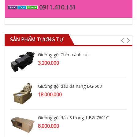
0911.410.151
Face
Zalo
Phone
SẢN PHẨM TƯƠNG TỰ
Giường gội Chim cánh cụt
3.200.000
Giường gội đầu đa năng BG-503
18.000.000
Giường gội đầu 3 trong 1 BG-7601C
8.000.000