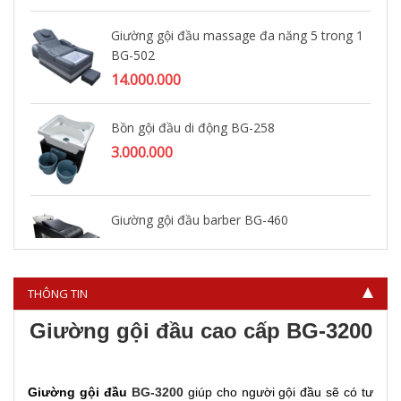
Giường gội đầu massage đa năng 5 trong 1
BG-502
14.000.000
Bồn gội đầu di động BG-258
3.000.000
Giường gội đầu barber BG-460
3.800.000
THÔNG TIN
Giường gội đầu cao cấp BG-3200
Giường gội
đầu
BG-3200
giúp cho người gội đầu sẽ có tư