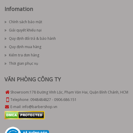
Infomation
Chính sách bảo mật
Giải quyết khiếu nại
Quy định đổi trả & bảo hành
Quy định mua hàng
Kiểm tra đơn hàng
Thời gian phục vụ
VĂN PHÒNG CÔNG TY
Showroom:
178 Đường Vĩnh Lộc, Phạm Văn Hai, Quận Bình Chánh, HCM
Telephone:
0948484827
-
0906.686.151
E-mail:
info@barbershop.vn