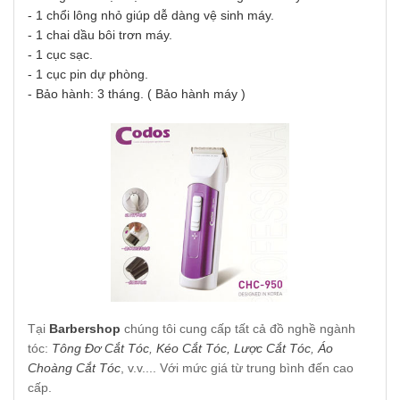
- 1 chổi lông nhỏ giúp dễ dàng vệ sinh máy.
- 1 chai dầu bôi trơn máy.
- 1 cục sạc.
- 1 cục pin dự phòng.
- Bảo hành: 3 tháng. ( Bảo hành máy )
Tại
Barbershop
chúng tôi cung cấp tất cả đồ nghề ngành
tóc:
Tông Đơ Cắt Tóc
,
Kéo Cắt Tóc,
Lược Cắt Tóc
,
Áo
Choàng Cắt Tóc
, v.v.... Với mức giá từ trung bình đến cao
cấp.