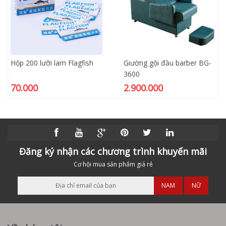
Hộp 200 lưỡi lam Flagfish
Giường gội đầu barber BG-
3600
70.000
2.900.000
Đăng ký nhận các chương trình khuyến mãi
Cơ hội mua sản phẩm giá rẻ
NAM
NỮ