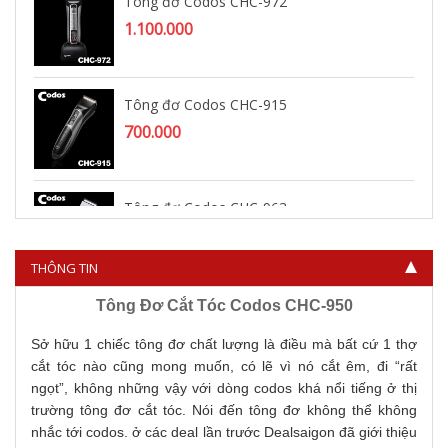
Tông đơ Codos CHC-972
1.100.000
Tông đơ Codos CHC-915
700.000
Tông đơ Codos CHC-963
1.150.000
THÔNG TIN
Tông Đơ Cắt Tóc Codos CHC-950
Sở hữu 1 chiếc tông đơ chất lượng là điều mà bất cứ 1 thợ
cắt tóc nào cũng mong muốn, có lẽ vì nó cắt êm, đi “rất
ngọt”, không những vậy với dòng codos khá nổi tiếng ở thị
trường tông đơ cắt tóc. Nói đến tông đơ không thể không
nhắc tới codos. ở các deal lần trước Dealsaigon đã giới thiệu