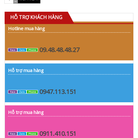
HỖ TRỢ KHÁCH HÀNG
Hotline mua hàng
09.48.48.48.27
Face
Zalo
Phone
Hỗ trợ mua hàng
0947.113.151
Face
Zalo
Phone
Hỗ trợ mua hàng
0911.410.151
Face
Zalo
Phone