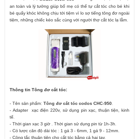
an toàn và lý tưởng giúp bố mẹ có thể tự cắt tóc cho bé khi
bé quấy khóc không chịu tới tiệm vì lo sợ tiếng tông đơ ngoài
tiệm, những chiếc kéo sắc cùng với người thợ cắt tóc lạ lẫm.
Thông tin Tông đơ cắt tóc:
- Tên sản phẩm:
Tông đơ cắt tóc codos CHC-950
.
- Adapter xạc điện 220v, sử dụng pin xạc, thuận tiện, kinh
tế.
- Thời gian xạc 3 giờ . Thời gian sử dụng pin từ 1h-3h.
- Có lược căn độ dài tóc : 1 gá 3 - 6mm, 1 gá 9 - 12mm.
- Công tắc thuận tiện cho cắt tóc bằng cả hai tay.