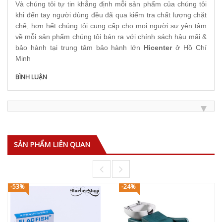
Và chúng tôi tự tin khẳng định mỗi sản phẩm của chúng tôi
khi đến tay người dùng đều đã qua kiểm tra chất lượng chặt
chẽ, hơn hết chúng tôi cung cấp cho mọi người sự yên tâm
về mỗi sản phẩm chúng tôi bán ra với chính sách hậu mãi &
bảo hành tại trung tâm bảo hành lớn
Hicenter
ở Hồ Chí
Minh
BÌNH LUẬN
SẢN PHẨM LIÊN QUAN
-53%
-24%