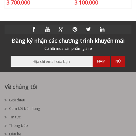
3.700.000
3.100.000
Đăng ký nhận các chương trình khuyến mãi
Cơ hội mua sản phẩm giá rẻ
NAM
NỮ
Về chúng tôi
Giới thiệu
Cam kết bán hàng
Tin tức
Thông báo
Liên hệ