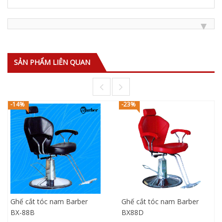
SẢN PHẨM LIÊN QUAN
-14%
-23%
Ghế cắt tóc nam Barber
Ghế cắt tóc nam Barber
BX-88B
BX88D