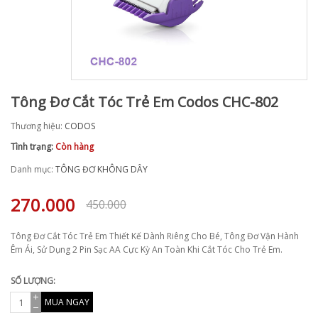
Tông Đơ Cắt Tóc Trẻ Em Codos CHC-802
Thương hiệu:
CODOS
Tình trạng:
Còn hàng
Danh mục:
TÔNG ĐƠ KHÔNG DÂY
270.000
450.000
Tông Đơ Cắt Tóc Trẻ Em Thiết Kế Dành Riêng Cho Bé, Tông Đơ Vận Hành
Êm Ái, Sử Dụng 2 Pin Sạc AA Cực Kỳ An Toàn Khi Cắt Tóc Cho Trẻ Em.
SỐ LƯỢNG:
MUA NGAY