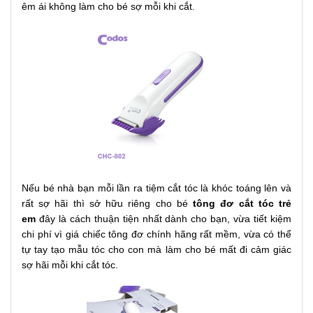
êm ái không làm cho bé sợ mỗi khi cắt.
Nếu bé nhà bạn mỗi lần ra tiệm cắt tóc là khóc toáng lên và
rất sợ hãi thì sở hữu riêng cho bé
tông đơ cắt tóc trẻ
em
đây là cách thuận tiện nhất dành cho bạn, vừa tiết kiệm
chi phí vì giá chiếc tông đơ chính hãng rất mềm, vừa có thể
tự tay tạo mẫu tóc cho con mà làm cho bé mất đi cảm giác
sợ hãi mỗi khi cắt tóc.