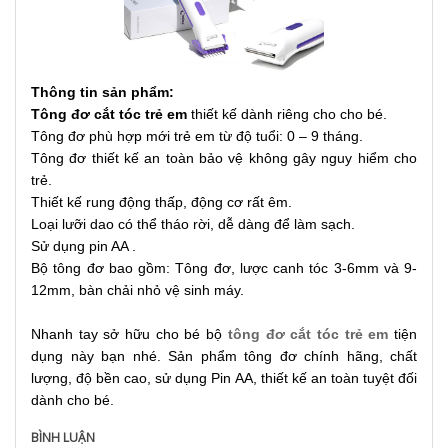
Thông tin sản phẩm:
Tông đơ cắt tóc trẻ em
thiết kế dành riêng cho cho bé.
Tông đơ phù hợp mới trẻ em từ độ tuổi: 0 – 9 tháng.
Tông đơ thiết kế an toàn bảo vệ không gây nguy hiểm cho
trẻ.
Thiết kế rung động thấp, động cơ rất êm.
Loại lưỡi dao có thể tháo rời, dễ dàng để làm sạch.
Sử dụng pin AA .
Bộ tông đơ bao gồm: Tông đơ, lược canh tóc 3-6mm và 9-
12mm, bàn chải nhỏ vệ sinh máy.
Nhanh tay sở hữu cho bé bộ
tông đơ cắt tóc trẻ em
tiện
dụng này bạn nhé. Sản phẩm tông đơ chính hãng, chất
lượng, độ bền cao, sử dụng Pin AA, thiết kế an toàn tuyệt đối
dành cho bé.
BÌNH LUẬN