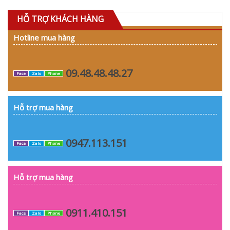
HỖ TRỢ KHÁCH HÀNG
Hotline mua hàng
09.48.48.48.27
Face
Zalo
Phone
Hỗ trợ mua hàng
0947.113.151
Face
Zalo
Phone
Hỗ trợ mua hàng
0911.410.151
Face
Zalo
Phone