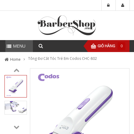
MENU
GIỎ HÀNG
0
Tông Đơ Cắt Tóc Trẻ Em Codos CHC-802
Home